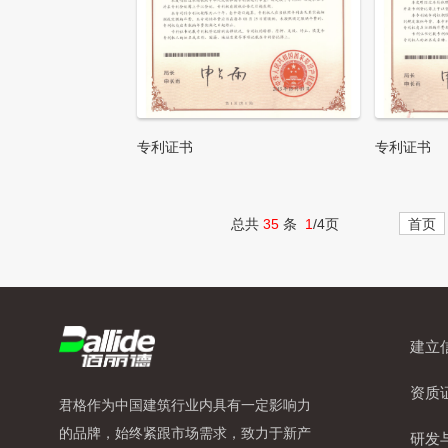
专利证书
专利证书
总共
35
条
1
/4页
首页
建立
资质
君格作为中国建筑行业内具有一定影响力
的品牌，始终紧跟市场需求，致力于新产
研发